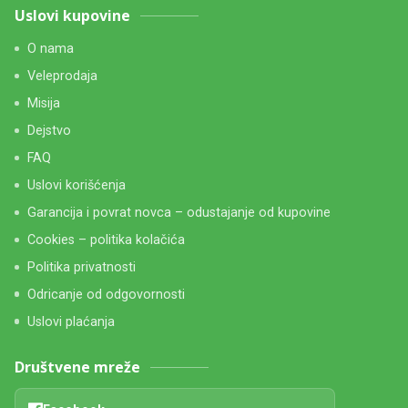
Uslovi kupovine
O nama
Veleprodaja
Misija
Dejstvo
FAQ
Uslovi korišćenja
Garancija i povrat novca – odustajanje od kupovine
Cookies – politika kolačića
Politika privatnosti
Odricanje od odgovornosti
Uslovi plaćanja
Društvene mreže