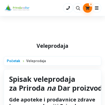
0
Otvo
Veleprodaja
Početak
Veleprodaja
Spisak veleprodaja
za Priroda
na
Dar proizvod
Gde apoteke i prodavnice zdrave