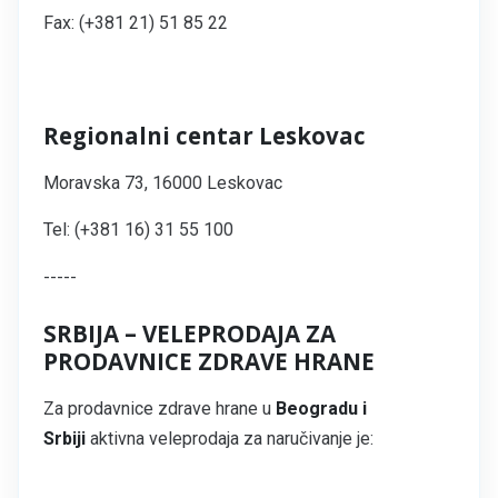
Fax: (+381 21) 51 85 22
Regionalni centar Leskovac
Moravska 73, 16000 Leskovac
Tel: (+381 16) 31 55 100
-----
SRBIJA – VELEPRODAJA ZA
PRODAVNICE ZDRAVE HRANE
Za prodavnice zdrave hrane u
Beogradu i
Srbiji
aktivna veleprodaja za naručivanje je: