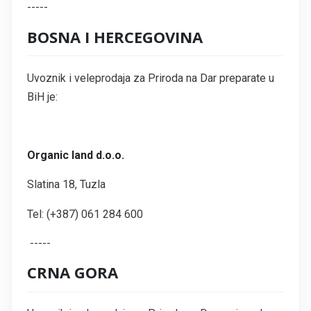
-----
BOSNA I HERCEGOVINA
Uvoznik i veleprodaja za Priroda na Dar preparate u
BiH je:
Organic land d.o.o.
Slatina 18, Tuzla
Tel: (+387) 061 284 600
-----
CRNA GORA