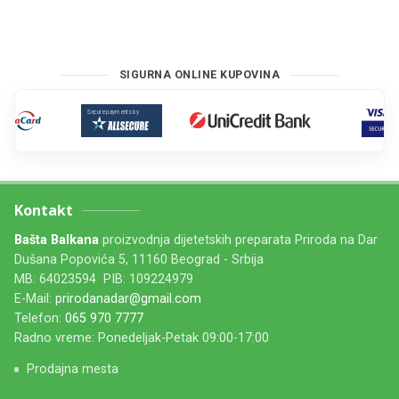
SIGURNA ONLINE KUPOVINA
Kontakt
Bašta Balkana
proizvodnja dijetetskih preparata Priroda na Dar
Dušana Popovića 5, 11160 Beograd - Srbija
MB: 64023594 PIB: 109224979
E-Mail:
prirodanadar@gmail.com
Telefon:
065 970 7777
Radno vreme: Ponedeljak-Petak 09:00-17:00
Prodajna mesta