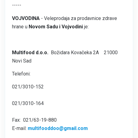
-----
VOJVODINA
- Veleprodaja za prodavnice zdrave
hrane u
Novom Sadu i Vojvodini
je:
Multifood d.o.o.
Božidara Kovačeka 2A 21000
Novi Sad
Telefoni:
021/3010-152
021/3010-164
Fax: 021/63-19-880
E-mail:
multifooddoo@gmail.com