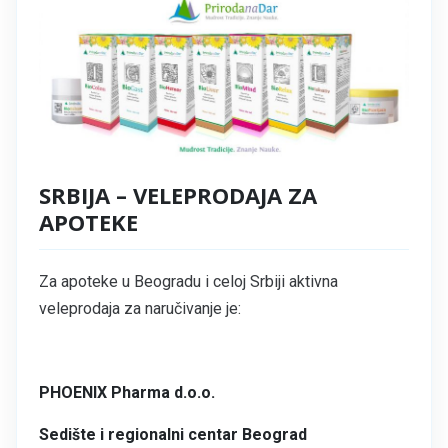
SRBIJA – VELEPRODAJA ZA
APOTEKE
Za apoteke u Beogradu i celoj Srbiji aktivna
veleprodaja za naručivanje je:
PHOENIX Pharma d.o.o.
Sedište i regionalni centar Beograd