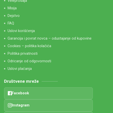
Veleprodaja
Misija
Dejstvo
FAQ
Uslovi korišćenja
Garancija i povrat novca – odustajanje od kupovine
Cookies – politika kolačića
Politika privatnosti
Odricanje od odgovornosti
Uslovi plaćanja
Društvene mreže
Facebook
Instagram