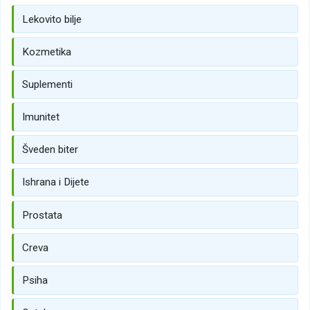
Lekovito bilje
Kozmetika
Suplementi
Imunitet
Šveden biter
Ishrana i Dijete
Prostata
Creva
Psiha