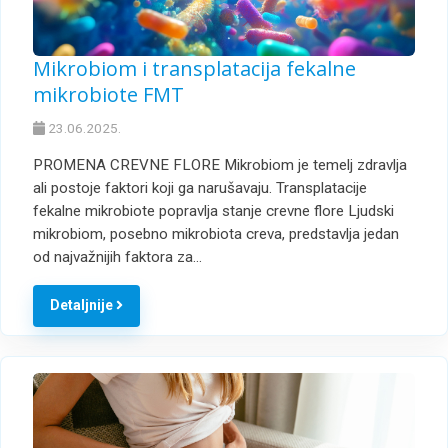
Mikrobiom i transplatacija fekalne
mikrobiote FMT
23.06.2025.
PROMENA CREVNE FLORE Mikrobiom je temelj zdravlja
ali postoje faktori koji ga narušavaju. Transplatacije
fekalne mikrobiote popravlja stanje crevne flore Ljudski
mikrobiom, posebno mikrobiota creva, predstavlja jedan
od najvažnijih faktora za…
Detaljnije