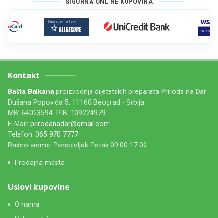
SIGURNA ONLINE KUPOVINA
Kontakt
Bašta Balkana
proizvodnja dijetetskih preparata Priroda na Dar
Dušana Popovića 5, 11160 Beograd - Srbija
MB: 64023594 PIB: 109224979
E-Mail:
prirodanadar@gmail.com
Telefon:
065 970 7777
Radno vreme: Ponedeljak-Petak 09:00-17:00
Prodajna mesta
Uslovi kupovine
O nama