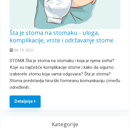
Šta je stoma na stomaku - uloga,
komplikacije, vrste i održavanje stome
06.10.2021.
STOMA Šta je stoma na stomaku i koja je njena svrha?
Koje su najčešće komplikacije stome i kako da sigurno
izaberete stomu koja vama odgovara? Šta je stoma?
Stoma predstavlja hirurški formiranu komunikaciju između
određenih…
Detaljnije
Kategorije