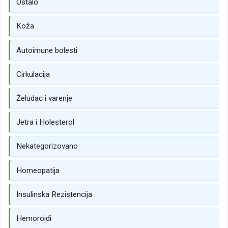
Ostalo
Koža
Autoimune bolesti
Cirkulacija
Želudac i varenje
Jetra i Holesterol
Nekategorizovano
Homeopatija
Insulinska Rezistencija
Hemoroidi