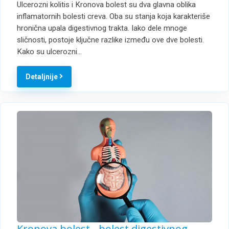
Ulcerozni kolitis i Kronova bolest su dva glavna oblika
inflamatornih bolesti creva. Oba su stanja koja karakteriše
hronična upala digestivnog trakta. Iako dele mnoge
sličnosti, postoje ključne razlike između ove dve bolesti.
Kako su ulcerozni…
Detaljnije
Kronova bolest - bolest digestivnog