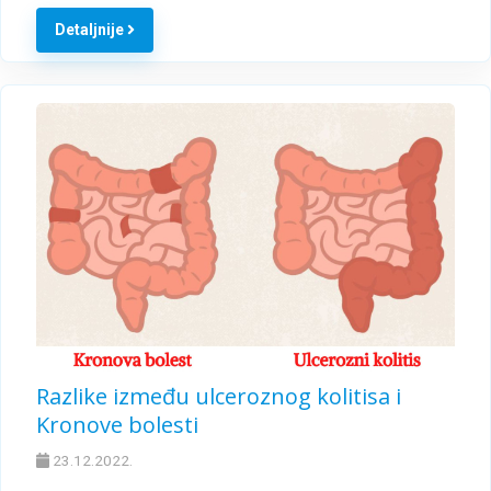
Detaljnije
Razlike između ulceroznog kolitisa i
Kronove bolesti
23.12.2022.