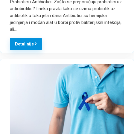
Probiotici i Antibiotici Zašto se preporučuju probiotici uz
antiobiotike? I neka pravila kako se uzima probiotik uz
antibiotik u toku jela i dana Antibiotici su hemijska
jedinjenja i moćan alat u borbi protiv bakterijskih infekcija,
ali…
Detaljnije