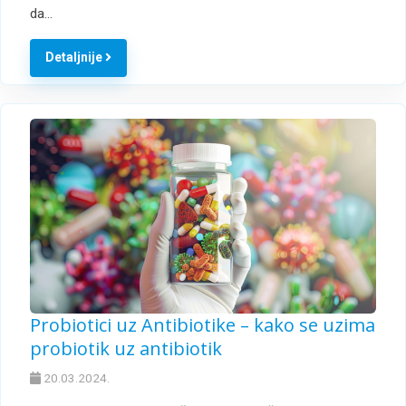
da…
Detaljnije
Probiotici uz Antibiotike – kako se uzima
probiotik uz antibiotik
20.03.2024.