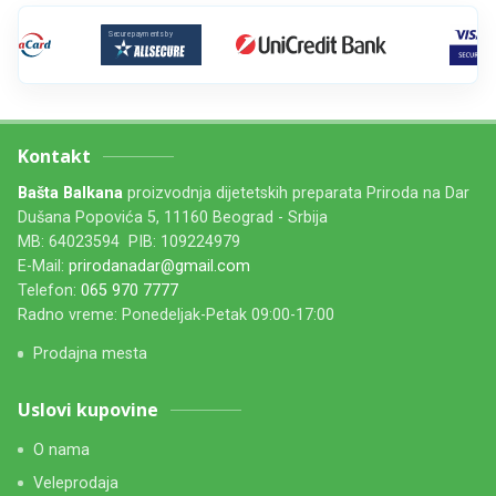
Kontakt
Bašta Balkana
proizvodnja dijetetskih preparata Priroda na Dar
Dušana Popovića 5, 11160 Beograd - Srbija
MB: 64023594 PIB: 109224979
E-Mail:
prirodanadar@gmail.com
Telefon:
065 970 7777
Radno vreme: Ponedeljak-Petak 09:00-17:00
Prodajna mesta
Uslovi kupovine
O nama
Veleprodaja