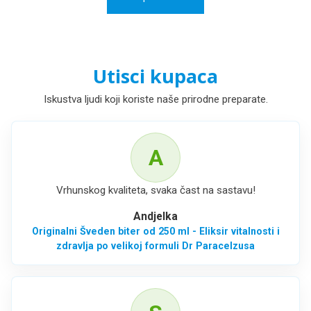
Utisci kupaca
Iskustva ljudi koji koriste naše prirodne preparate.
A
Vrhunskog kvaliteta, svaka čast na sastavu!
Andjelka
Originalni Šveden biter od 250 ml - Eliksir vitalnosti i
zdravlja po velikoj formuli Dr Paracelzusa