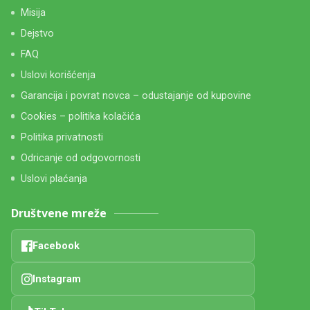
Misija
Dejstvo
FAQ
Uslovi korišćenja
Garancija i povrat novca – odustajanje od kupovine
Cookies – politika kolačića
Politika privatnosti
Odricanje od odgovornosti
Uslovi plaćanja
Društvene mreže
Facebook
Instagram