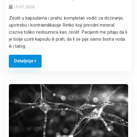
15.07.2026.
Zeolit u kapsulama i prahu: kompletan vodič za doziranje,
upotrebu i kontraindikacije Retko koji prirodni mineral
izaziva toliko nedoumica kao zeolit. Pacijenti me pitaju da li
je bolje uzeti kapsulu ili prah, da li se pije samo bistra voda
ili i talog…
Detaljnije