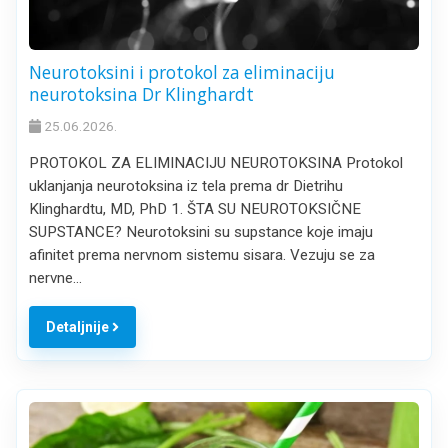
Neurotoksini i protokol za eliminaciju
neurotoksina Dr Klinghardt
25.06.2026.
PROTOKOL ZA ELIMINACIJU NEUROTOKSINA Protokol
uklanjanja neurotoksina iz tela prema dr Dietrihu
Klinghardtu, MD, PhD 1. ŠTA SU NEUROTOKSIČNE
SUPSTANCE? Neurotoksini su supstance koje imaju
afinitet prema nervnom sistemu sisara. Vezuju se za
nervne…
Detaljnije