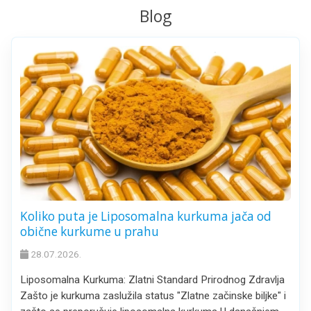
Blog
Koliko puta je Liposomalna kurkuma jača od
obične kurkume u prahu
28.07.2026.
Liposomalna Kurkuma: Zlatni Standard Prirodnog Zdravlja
Zašto je kurkuma zaslužila status "Zlatne začinske biljke" i