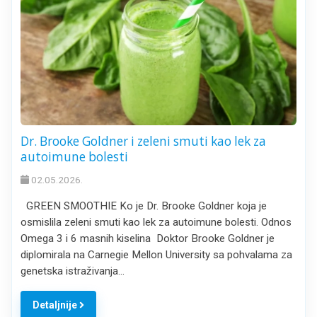
Dr. Brooke Goldner i zeleni smuti kao lek za
autoimune bolesti
02.05.2026.
GREEN SMOOTHIE Ko je Dr. Brooke Goldner koja je
osmislila zeleni smuti kao lek za autoimune bolesti. Odnos
Omega 3 i 6 masnih kiselina Doktor Brooke Goldner je
diplomirala na Carnegie Mellon University sa pohvalama za
genetska istraživanja…
Detaljnije