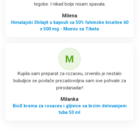
tegobe. I nikad bolje nisam spavala.
Milena
Himalajski Shilajit u kapsuli sa 50% fulvinske kiseline 60
x 500 mg - Mumio sa Tibeta
M
Kupila sam preparat za rozaceu, crvenilo je nestalo
bubuljice se povlače prezadovoljna sam sve pohvale za
prirodanadar!
Milanka
BioX krema za rosaceu i gljivice sa brzim delovanjem
tuba 50 ml