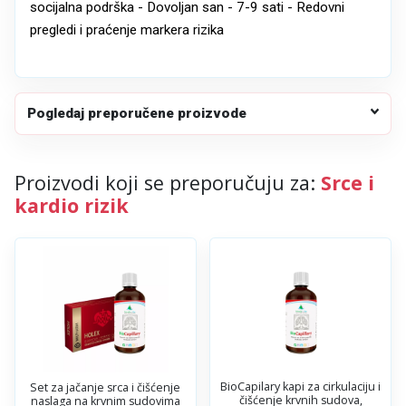
socijalna podrška - Dovoljan san - 7-9 sati - Redovni
pregledi i praćenje markera rizika
Pogledaj preporučene proizvode
Proizvodi koji se preporučuju za:
Srce i
kardio rizik
BioCapilary kapi za cirkulaciju i
Set za jačanje srca i čišćenje
čišćenje krvnih sudova,
naslaga na krvnim sudovima