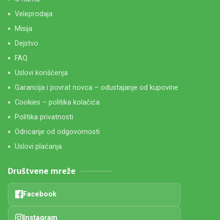
Veleprodaja
Misija
Dejstvo
FAQ
Uslovi korišćenja
Garancija i povrat novca – odustajanje od kupovine
Cookies – politika kolačića
Politika privatnosti
Odricanje od odgovornosti
Uslovi plaćanja
Društvene mreže
Facebook
Instagram