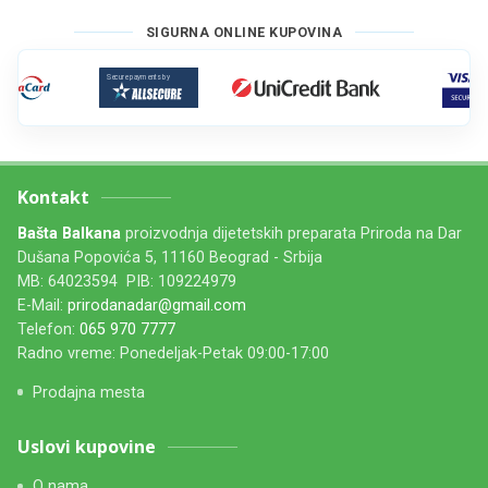
SIGURNA ONLINE KUPOVINA
Kontakt
Bašta Balkana
proizvodnja dijetetskih preparata Priroda na Dar
Dušana Popovića 5, 11160 Beograd - Srbija
MB: 64023594 PIB: 109224979
E-Mail:
prirodanadar@gmail.com
Telefon:
065 970 7777
Radno vreme: Ponedeljak-Petak 09:00-17:00
Prodajna mesta
Uslovi kupovine
O nama