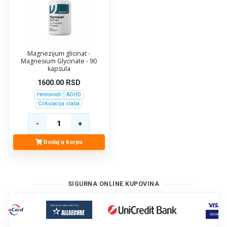
Magnezijum glicinat -
Magnesium Glycinate - 90
kapsula
1600.00
RSD
Hemoroidi
ADHD
Cirkulacija slaba
Dodaj u korpu
SIGURNA ONLINE KUPOVINA