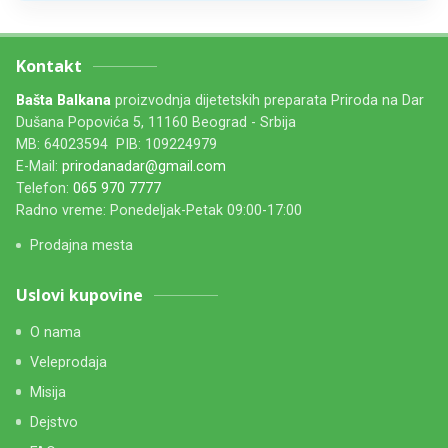
Kontakt
Bašta Balkana
proizvodnja dijetetskih preparata Priroda na Dar
Dušana Popovića 5, 11160 Beograd - Srbija
MB: 64023594 PIB: 109224979
E-Mail:
prirodanadar@gmail.com
Telefon:
065 970 7777
Radno vreme: Ponedeljak-Petak 09:00-17:00
Prodajna mesta
Uslovi kupovine
O nama
Veleprodaja
Misija
Dejstvo