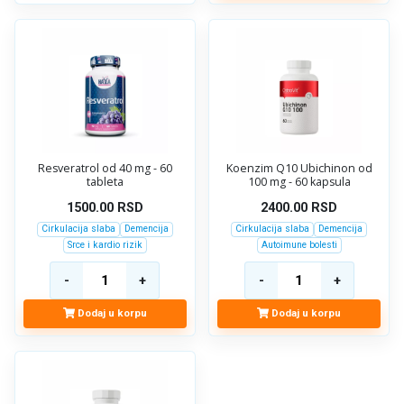
Resveratrol od 40 mg - 60
Koenzim Q10 Ubichinon od
tableta
100 mg - 60 kapsula
1500.00
RSD
2400.00
RSD
Cirkulacija slaba
Demencija
Cirkulacija slaba
Demencija
Srce i kardio rizik
Autoimune bolesti
Dodaj u korpu
Dodaj u korpu