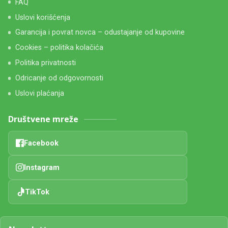
FAQ
Uslovi korišćenja
Garancija i povrat novca – odustajanje od kupovine
Cookies – politika kolačića
Politika privatnosti
Odricanje od odgovornosti
Uslovi plaćanja
Društvene mreže
Facebook
Instagram
TikTok