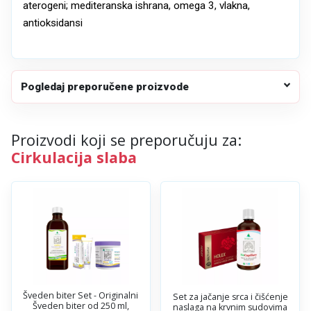
aterogeni; mediteranska ishrana, omega 3, vlakna,
antioksidansi
Pogledaj preporučene proizvode
Proizvodi koji se preporučuju za:
Cirkulacija slaba
Šveden biter Set - Originalni
Set za jačanje srca i čišćenje
Šveden biter od 250 ml,
naslaga na krvnim sudovima