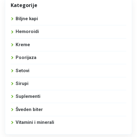
Kategorije
Biljne kapi
Hemoroidi
Kreme
Psorijaza
Setovi
Sirupi
Suplementi
Šveden biter
Vitamini i minerali