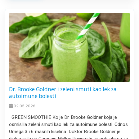
Dr. Brooke Goldner i zeleni smuti kao lek za
autoimune bolesti
02.05.2026.
GREEN SMOOTHIE Ko je Dr. Brooke Goldner koja je
osmislila zeleni smuti kao lek za autoimune bolesti. Odnos
Omega 3 i 6 masnih kiselina Doktor Brooke Goldner je
diplomirala na Carnegie Mellon University sa pohvalama za