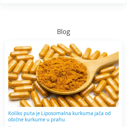
Blog
Koliko puta je Liposomalna kurkuma jača od
obične kurkume u prahu