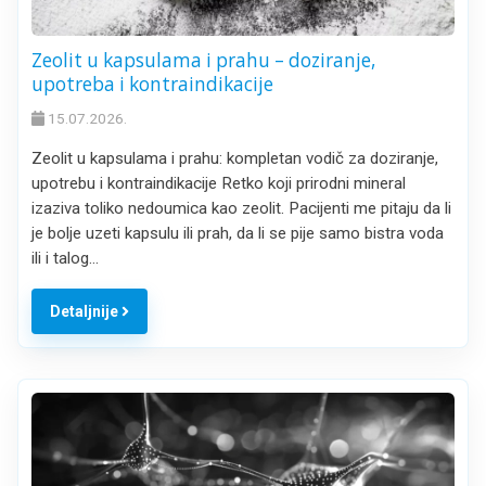
Zeolit u kapsulama i prahu – doziranje,
upotreba i kontraindikacije
15.07.2026.
Zeolit u kapsulama i prahu: kompletan vodič za doziranje,
upotrebu i kontraindikacije Retko koji prirodni mineral
izaziva toliko nedoumica kao zeolit. Pacijenti me pitaju da li
je bolje uzeti kapsulu ili prah, da li se pije samo bistra voda
ili i talog…
Detaljnije