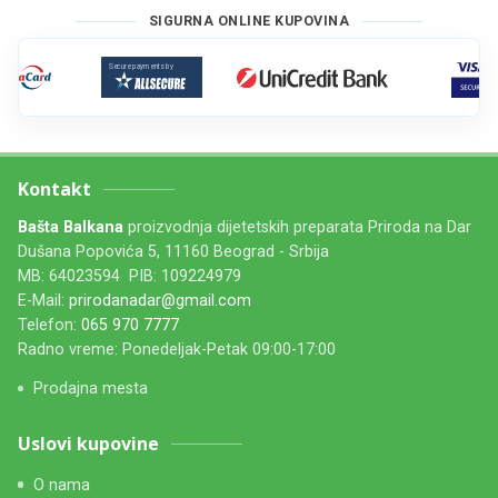
SIGURNA ONLINE KUPOVINA
Kontakt
Bašta Balkana
proizvodnja dijetetskih preparata Priroda na Dar
Dušana Popovića 5, 11160 Beograd - Srbija
MB: 64023594 PIB: 109224979
E-Mail:
prirodanadar@gmail.com
Telefon:
065 970 7777
Radno vreme: Ponedeljak-Petak 09:00-17:00
Prodajna mesta
Uslovi kupovine
O nama