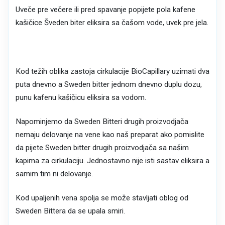
Uveče pre večere ili pred spavanje popijete pola kafene
kašičice Šveden biter eliksira sa čašom vode, uvek pre jela.
Kod težih oblika zastoja cirkulacije BioCapillary uzimati dva
puta dnevno a Sweden bitter jednom dnevno duplu dozu,
punu kafenu kašičicu eliksira sa vodom.
Napominjemo da Sweden Bitteri drugih proizvodjača
nemaju delovanje na vene kao naš preparat ako pomislite
da pijete Sweden bitter drugih proizvodjača sa našim
kapima za cirkulaciju. Jednostavno nije isti sastav eliksira a
samim tim ni delovanje.
Kod upaljenih vena spolja se može stavljati oblog od
Sweden Bittera da se upala smiri.