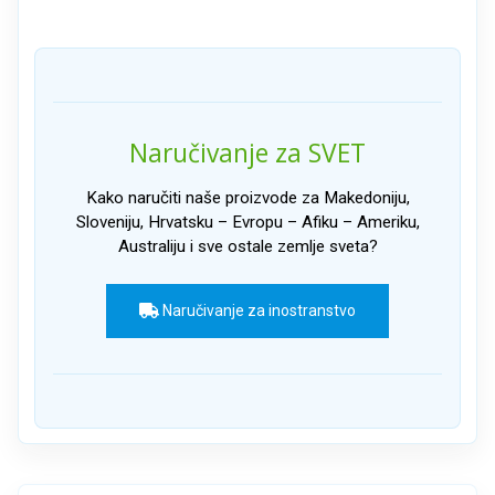
Naručivanje za SVET
Kako naručiti naše proizvode za Makedoniju,
Sloveniju, Hrvatsku – Evropu – Afiku – Ameriku,
Australiju i sve ostale zemlje sveta?
Naručivanje za inostranstvo