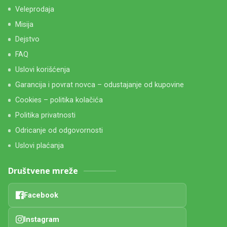
Veleprodaja
Misija
Dejstvo
FAQ
Uslovi korišćenja
Garancija i povrat novca – odustajanje od kupovine
Cookies – politika kolačića
Politika privatnosti
Odricanje od odgovornosti
Uslovi plaćanja
Društvene mreže
Facebook
Instagram