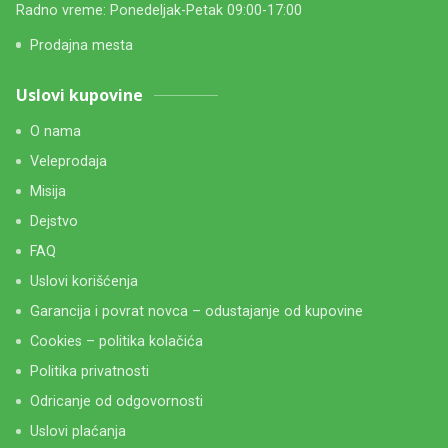
Radno vreme: Ponedeljak-Petak 09:00-17:00
Prodajna mesta
Uslovi kupovine
O nama
Veleprodaja
Misija
Dejstvo
FAQ
Uslovi korišćenja
Garancija i povrat novca – odustajanje od kupovine
Cookies – politika kolačića
Politika privatnosti
Odricanje od odgovornosti
Uslovi plaćanja