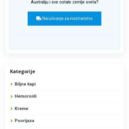
Australiju i sve ostale zemlje sveta?
Naručivanje za inostranstvo
Kategorije
Biljne kapi
Hemoroidi
Kreme
Psorijaza