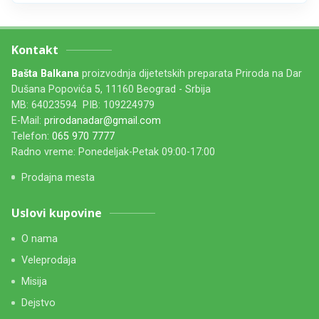
Kontakt
Bašta Balkana
proizvodnja dijetetskih preparata Priroda na Dar
Dušana Popovića 5, 11160 Beograd - Srbija
MB: 64023594 PIB: 109224979
E-Mail:
prirodanadar@gmail.com
Telefon:
065 970 7777
Radno vreme: Ponedeljak-Petak 09:00-17:00
Prodajna mesta
Uslovi kupovine
O nama
Veleprodaja
Misija
Dejstvo