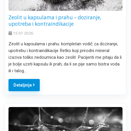
Zeolit u kapsulama i prahu – doziranje,
upotreba i kontraindikacije
15.07.2026.
Zeolit u kapsulama i prahu: kompletan vodič za doziranje,
upotrebu i kontraindikacije Retko koji prirodni mineral
izaziva toliko nedoumica kao zeolit. Pacijenti me pitaju da li
je bolje uzeti kapsulu ili prah, da li se pije samo bistra voda
ili i talog…
Detaljnije