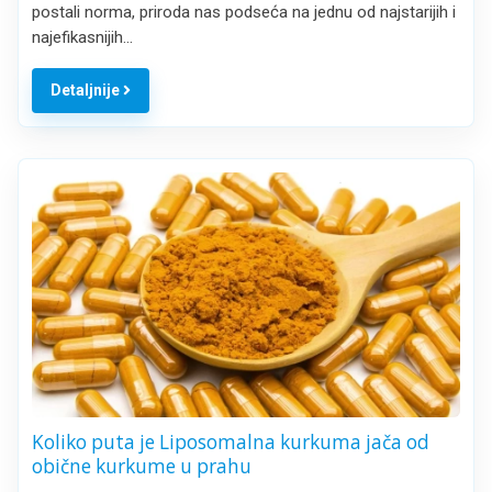
postali norma, priroda nas podseća na jednu od najstarijih i
najefikasnijih…
Detaljnije
Koliko puta je Liposomalna kurkuma jača od
obične kurkume u prahu