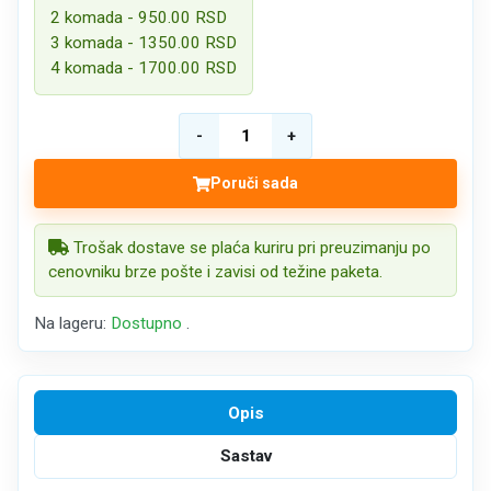
2 komada - 950.00 RSD
3 komada - 1350.00 RSD
4 komada - 1700.00 RSD
Poruči sada
Trošak dostave se plaća kuriru pri preuzimanju po
cenovniku brze pošte i zavisi od težine paketa.
Na lageru:
Dostupno
.
Opis
Sastav