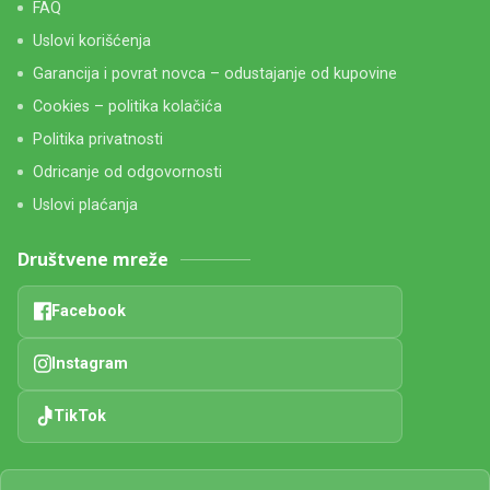
FAQ
Uslovi korišćenja
Garancija i povrat novca – odustajanje od kupovine
Cookies – politika kolačića
Politika privatnosti
Odricanje od odgovornosti
Uslovi plaćanja
Društvene mreže
Facebook
Instagram
TikTok