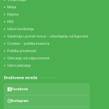
Misija
Dejstvo
FAQ
Uslovi korišćenja
Garancija i povrat novca – odustajanje od kupovine
Cookies – politika kolačića
Politika privatnosti
Odricanje od odgovornosti
Uslovi plaćanja
Društvene mreže
Facebook
Instagram