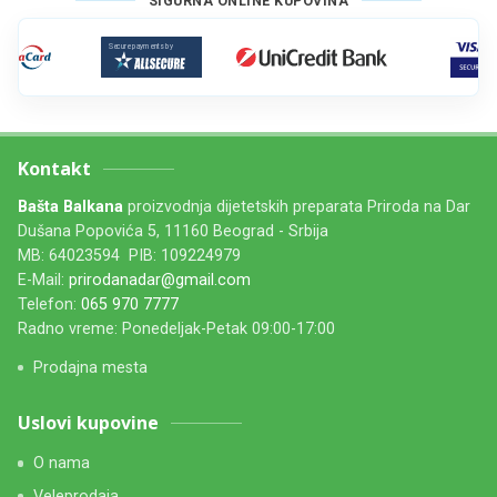
SIGURNA ONLINE KUPOVINA
Kontakt
Bašta Balkana
proizvodnja dijetetskih preparata Priroda na Dar
Dušana Popovića 5, 11160 Beograd - Srbija
MB: 64023594 PIB: 109224979
E-Mail:
prirodanadar@gmail.com
Telefon:
065 970 7777
Radno vreme: Ponedeljak-Petak 09:00-17:00
Prodajna mesta
Uslovi kupovine
O nama
Veleprodaja