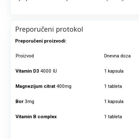
Preporučeni protokol
Preporučeni proizvodi:
Proizvod
Dnevna doza
Vitamin D3
4000 IU
1 kapsula
Magnezijum citrat
400mg
1 tableta
Bor
3mg
1 kapsula
Vitamin B complex
1 tableta