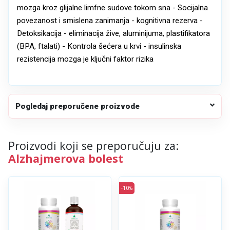
mozga kroz glijalne limfne sudove tokom sna - Socijalna
povezanost i smislena zanimanja - kognitivna rezerva -
Detoksikacija - eliminacija žive, aluminijuma, plastifikatora
(BPA, ftalati) - Kontrola šećera u krvi - insulinska
rezistencija mozga je ključni faktor rizika
Pogledaj preporučene proizvode
Proizvodi koji se preporučuju za:
Alzhajmerova bolest
-10%