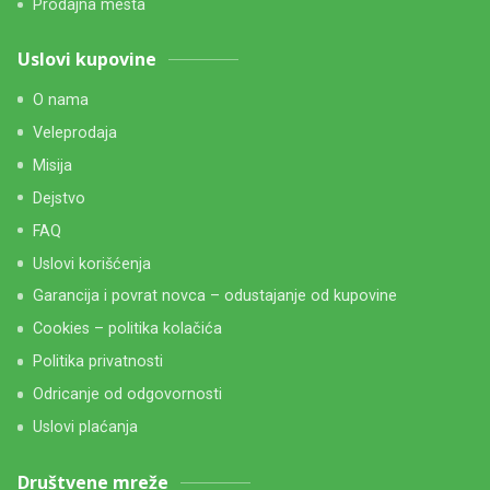
Prodajna mesta
Uslovi kupovine
O nama
Veleprodaja
Misija
Dejstvo
FAQ
Uslovi korišćenja
Garancija i povrat novca – odustajanje od kupovine
Cookies – politika kolačića
Politika privatnosti
Odricanje od odgovornosti
Uslovi plaćanja
Društvene mreže