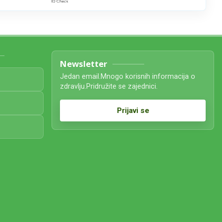
Newsletter
Jedan email.Mnogo korisnih informacija o
zdravlju.Pridružite se zajednici.
Prijavi se