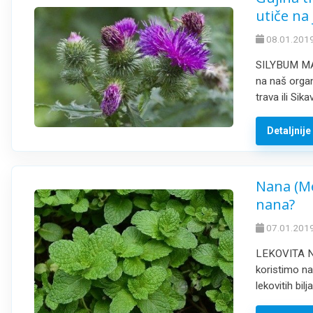
utiče na 
08.01.2019
SILYBUM MARI
na naš organ
trava ili Si
Detaljnij
Nana (Men
nana?
07.01.2019
LEKOVITA NA
koristimo na
lekovitih bi