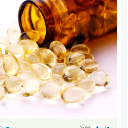
0 min
Podeli: