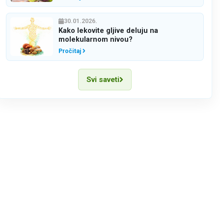
30.01.2026.
Kako lekovite gljive deluju na
molekularnom nivou?
Pročitaj
Svi saveti