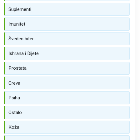
Suplementi
Imunitet
Šveden biter
Ishrana i Dijete
Prostata
Creva
Psiha
Ostalo
Koža