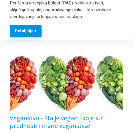
Periferna arterijska bolest (PAB) Nekoliko stvari,
uključujući upale, nagomilavanje plaka - što uzrokuje
otvrdnjavanje arterija, masne naslage,…
Detaljnije
Veganstvo - Šta je vegan i koje su
prednosti i mane veganstva?