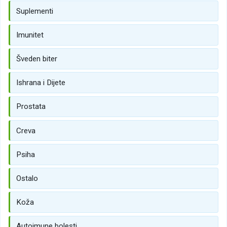
Suplementi
Imunitet
Šveden biter
Ishrana i Dijete
Prostata
Creva
Psiha
Ostalo
Koža
Autoimune bolesti