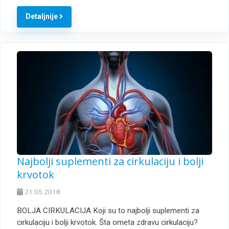
Detaljnije
Najbolji suplementi za cirkulaciju i bolji
krvotok
21.05.2018.
BOLJA CIRKULACIJA Koji su to najbolji suplementi za
cirkulaciju i bolji krvotok. Šta ometa zdravu cirkulaciju?