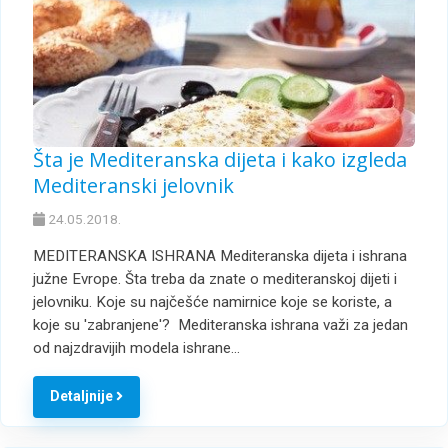
Šta je Mediteranska dijeta i kako izgleda
Mediteranski jelovnik
24.05.2018.
MEDITERANSKA ISHRANA Mediteranska dijeta i ishrana
južne Evrope. Šta treba da znate o mediteranskoj dijeti i
jelovniku. Koje su najčešće namirnice koje se koriste, a
koje su 'zabranjene'? Mediteranska ishrana važi za jedan
od najzdravijih modela ishrane…
Detaljnije