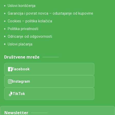
Uslovi korišćenja
Garancija i povrat novca – odustajanje od kupovine
Cookies – politika kolačića
Politika privatnosti
Odricanje od odgovornosti
Uslovi plaćanja
Društvene mreže
Facebook
Instagram
TikTok
Newsletter