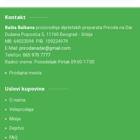
Kontakt
Bašta Balkana
proizvodnja dijetetskih preparata Priroda na Dar
Dušana Popovića 5, 11160 Beograd - Srbija
MB: 64023594 PIB: 109224979
E-Mail:
prirodanadar@gmail.com
Telefon:
065 970 7777
Radno vreme: Ponedeljak-Petak 09:00-17:00
Prodajna mesta
Uslovi kupovine
O nama
Veleprodaja
Misija
Dejstvo
FAQ