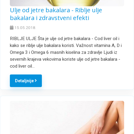
Ulje od jetre bakalara - Riblje ulje
bakalara i zdravstveni efekti
15.05.2018.
RIBLJE ULJE Šta je ulje od jetre bakalara - Cod liver oil i
kako se riblje ulje bakalara koristi. Važnost vitamina A, D i
Omega 3 i Omega 6 masnih kiselina za zdravlje Ljudi iz
severnih krajeva vekovima koriste ulje od jetre bakalara -
cod liver oil…
Detaljnije