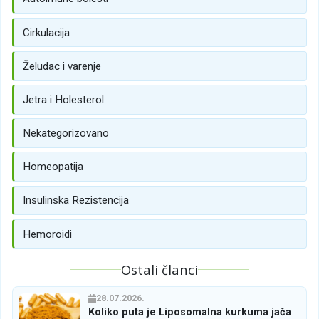
Cirkulacija
Želudac i varenje
Jetra i Holesterol
Nekategorizovano
Homeopatija
Insulinska Rezistencija
Hemoroidi
Ostali članci
28.07.2026.
Koliko puta je Liposomalna kurkuma jača