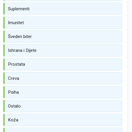
Suplementi
Imunitet
Šveden biter
Ishrana i Dijete
Prostata
Creva
Psiha
Ostalo
Koža