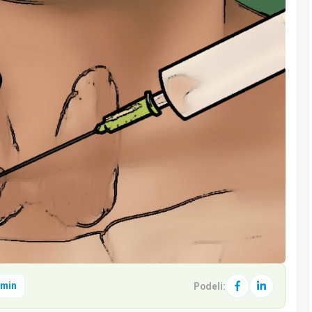
 min
Podeli: