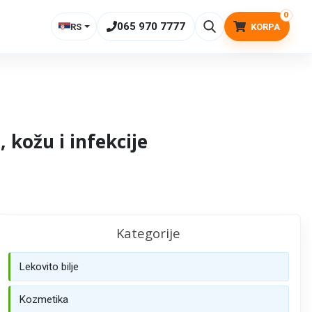
0
065 970 7777
RS
KORPA
, kožu i infekcije
Kategorije
Lekovito bilje
Kozmetika