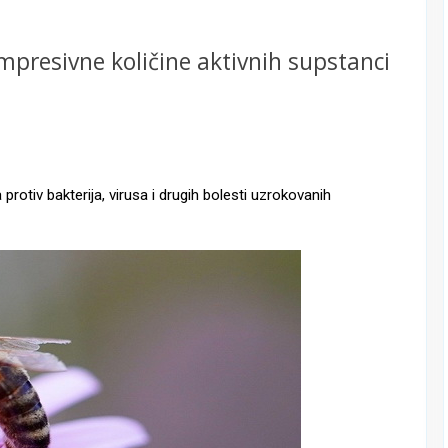
 impresivne količine aktivnih supstanci
iv bakterija, virusa i drugih bolesti uzrokovanih