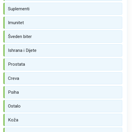
Suplementi
Imunitet
Šveden biter
Ishrana i Dijete
Prostata
Creva
Psiha
Ostalo
Koža