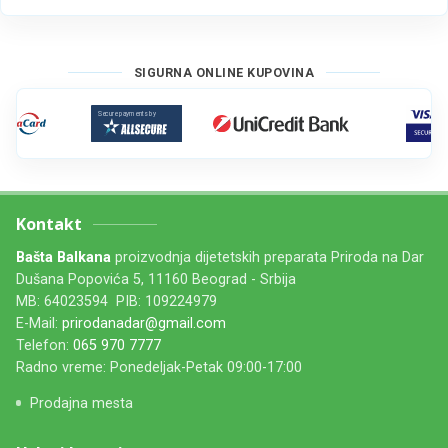
SIGURNA ONLINE KUPOVINA
Kontakt
Bašta Balkana
proizvodnja dijetetskih preparata Priroda na Dar
Dušana Popovića 5, 11160 Beograd - Srbija
MB: 64023594 PIB: 109224979
E-Mail:
prirodanadar@gmail.com
Telefon:
065 970 7777
Radno vreme: Ponedeljak-Petak 09:00-17:00
Prodajna mesta