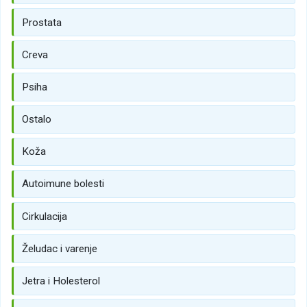
Prostata
Creva
Psiha
Ostalo
Koža
Autoimune bolesti
Cirkulacija
Želudac i varenje
Jetra i Holesterol