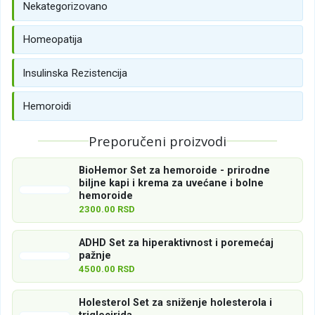
Nekategorizovano
Homeopatija
Insulinska Rezistencija
Hemoroidi
Preporučeni proizvodi
BioHemor Set za hemoroide - prirodne
biljne kapi i krema za uvećane i bolne
hemoroide
2300.00 RSD
ADHD Set za hiperaktivnost i poremećaj
pažnje
4500.00 RSD
Holesterol Set za sniženje holesterola i