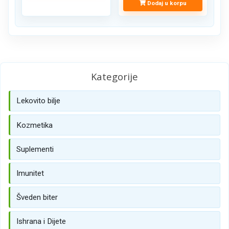
Dodaj u korpu
Kategorije
Lekovito bilje
Kozmetika
Suplementi
Imunitet
Šveden biter
Ishrana i Dijete