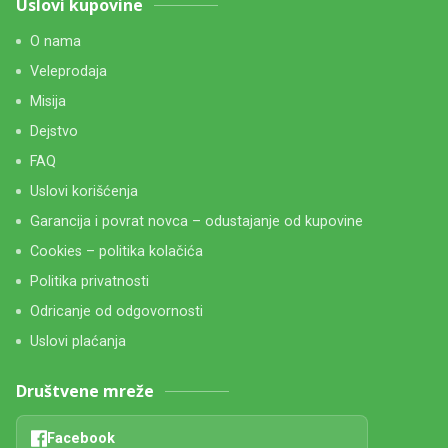
Uslovi kupovine
O nama
Veleprodaja
Misija
Dejstvo
FAQ
Uslovi korišćenja
Garancija i povrat novca – odustajanje od kupovine
Cookies – politika kolačića
Politika privatnosti
Odricanje od odgovornosti
Uslovi plaćanja
Društvene mreže
Facebook