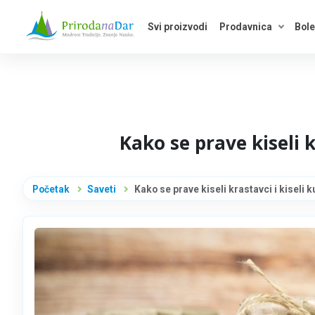
Svi proizvodi
Prodavnica
Bole
Otvori 
Kako se prave kiseli k
Početak
Saveti
Kako se prave kiseli krastavci i kiseli k