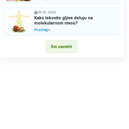
30.01.2026.
Kako lekovite gljive deluju na
molekularnom nivou?
Pročitaj
Svi saveti