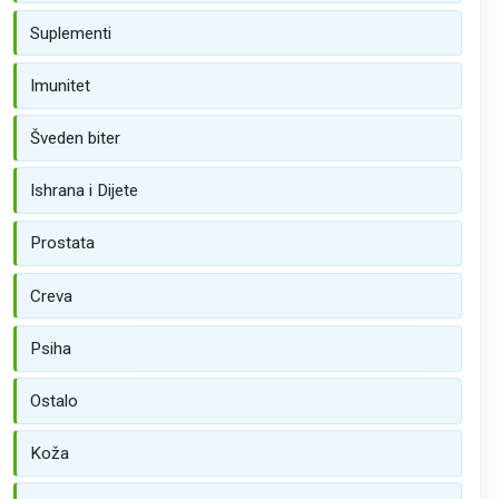
Suplementi
Imunitet
Šveden biter
Ishrana i Dijete
Prostata
Creva
Psiha
Ostalo
Koža