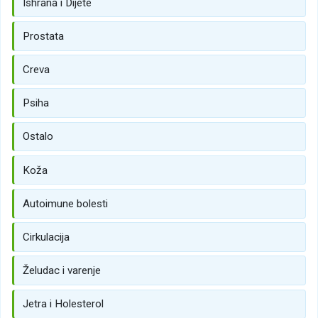
Ishrana i Dijete
Prostata
Creva
Psiha
Ostalo
Koža
Autoimune bolesti
Cirkulacija
Želudac i varenje
Jetra i Holesterol