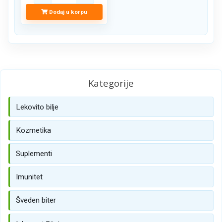
Dodaj u korpu
Kategorije
Lekovito bilje
Kozmetika
Suplementi
Imunitet
Šveden biter