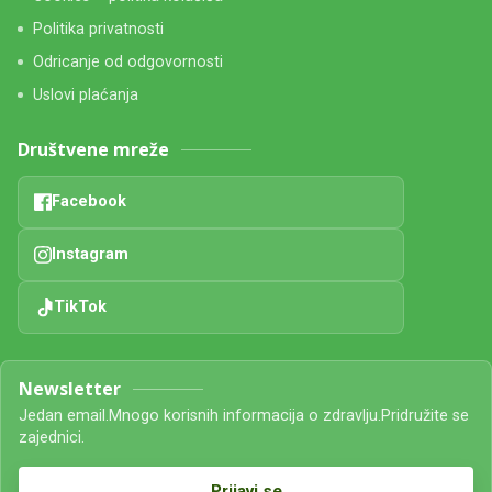
Politika privatnosti
Odricanje od odgovornosti
Uslovi plaćanja
Društvene mreže
Facebook
Instagram
TikTok
Newsletter
Jedan email.Mnogo korisnih informacija o zdravlju.Pridružite se
zajednici.
Prijavi se