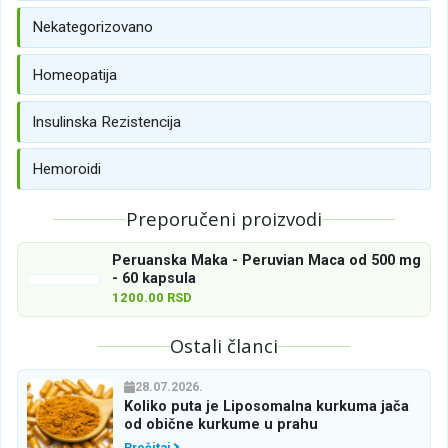
Nekategorizovano
Homeopatija
Insulinska Rezistencija
Hemoroidi
Preporučeni proizvodi
Peruanska Maka - Peruvian Maca od 500 mg
- 60 kapsula
1200.00 RSD
Ostali članci
28.07.2026.
Koliko puta je Liposomalna kurkuma jača
od obične kurkume u prahu
Pročitaj