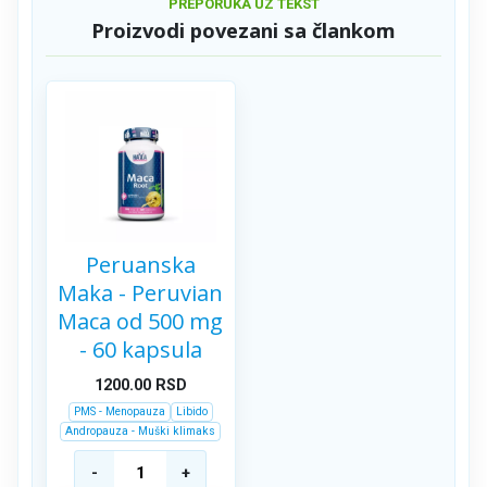
PREPORUKA UZ TEKST
Proizvodi povezani sa člankom
Peruanska
Maka - Peruvian
Maca od 500 mg
- 60 kapsula
1200.00
RSD
PMS - Menopauza
Libido
Andropauza - Muški klimaks