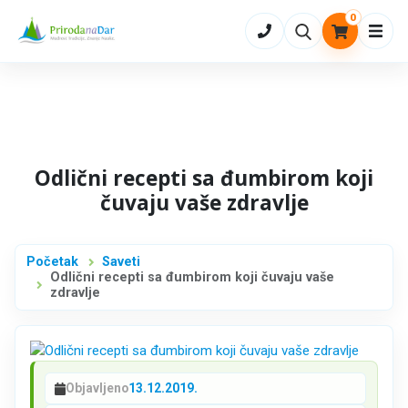
0
Otvo
Odlični recepti sa đumbirom koji
čuvaju vaše zdravlje
Početak
Saveti
Odlični recepti sa đumbirom koji čuvaju vaše
zdravlje
Objavljeno
13.12.2019.