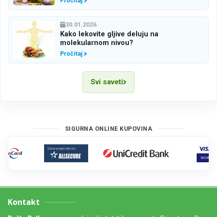
Pročitaj
30.01.2026.
Kako lekovite gljive deluju na
molekularnom nivou?
Pročitaj
Svi saveti
SIGURNA ONLINE KUPOVINA
Kontakt