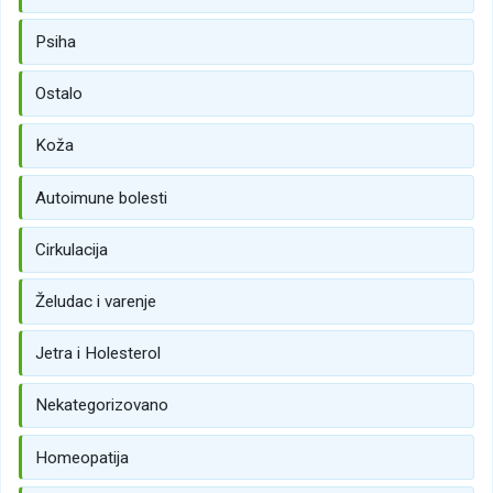
Psiha
Ostalo
Koža
Autoimune bolesti
Cirkulacija
Želudac i varenje
Jetra i Holesterol
Nekategorizovano
Homeopatija