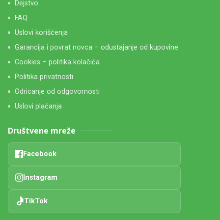
Dejstvo
FAQ
Uslovi korišćenja
Garancija i povrat novca – odustajanje od kupovine
Cookies – politika kolačića
Politika privatnosti
Odricanje od odgovornosti
Uslovi plaćanja
Društvene mreže
Facebook
Instagram
TikTok