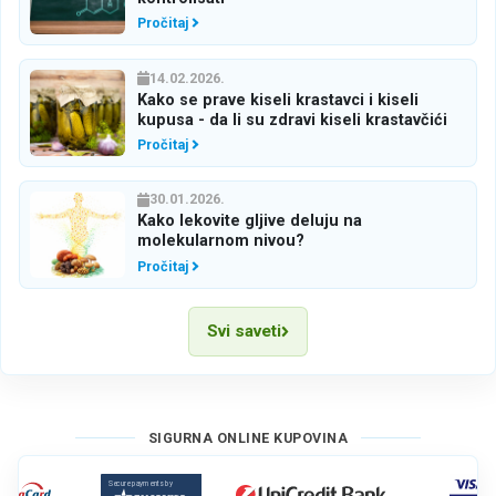
Pročitaj
14.02.2026.
Kako se prave kiseli krastavci i kiseli
kupusa - da li su zdravi kiseli krastavčići
Pročitaj
30.01.2026.
Kako lekovite gljive deluju na
molekularnom nivou?
Pročitaj
Svi saveti
SIGURNA ONLINE KUPOVINA