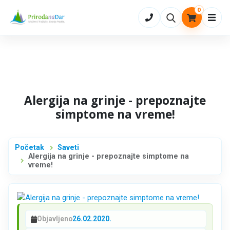
0
Otvo
Alergija na grinje - prepoznajte
simptome na vreme!
Početak
Saveti
Alergija na grinje - prepoznajte simptome na
vreme!
Objavljeno
26.02.2020.