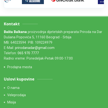
Kontakt
Bašta Balkana
proizvodnja dijetetskih preparata Priroda na Dar
Dušana Popovića 5, 11160 Beograd - Srbija
MB: 64023594 PIB: 109224979
E-Mail:
prirodanadar@gmail.com
Telefon:
065 970 7777
Radno vreme: Ponedeljak-Petak 09:00-17:00
Prodajna mesta
Uslovi kupovine
O nama
Veleprodaja
Misija