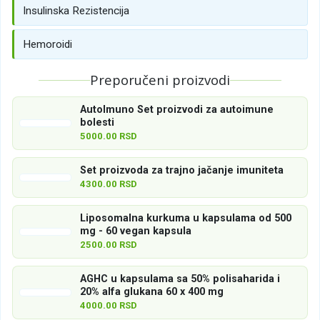
Insulinska Rezistencija
Hemoroidi
Preporučeni proizvodi
AutoImuno Set proizvodi za autoimune
bolesti
5000.00 RSD
Set proizvoda za trajno jačanje imuniteta
4300.00 RSD
Liposomalna kurkuma u kapsulama od 500
mg - 60 vegan kapsula
2500.00 RSD
AGHC u kapsulama sa 50% polisaharida i
20% alfa glukana 60 x 400 mg
4000.00 RSD