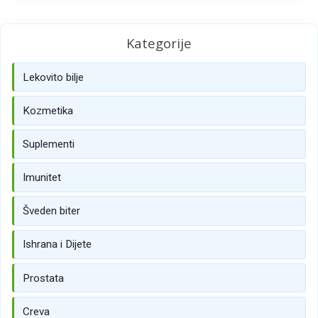
Kategorije
Lekovito bilje
Kozmetika
Suplementi
Imunitet
Šveden biter
Ishrana i Dijete
Prostata
Creva