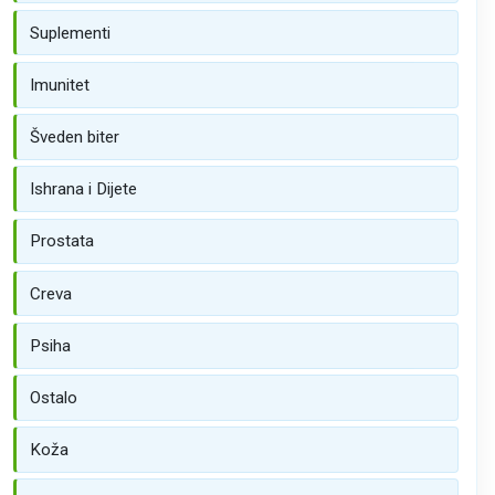
Suplementi
Imunitet
Šveden biter
Ishrana i Dijete
Prostata
Creva
Psiha
Ostalo
Koža