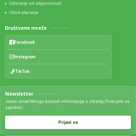
Odricanje od odgovornosti
Uslovi plaćanja
Društvene mreže
Facebook
Instagram
TikTok
Newsletter
Jedan email.Mnogo korisnih informacija o zdravlju.Pridružite se
zajednici.
Prijavi se