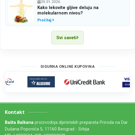
30.01.2026.
Kako lekovite gljive deluju na
molekularnom nivou?
Pročitaj
Svi saveti
SIGURNA ONLINE KUPOVINA
Kontakt
Bašta Balkana
proizvodnja dijetetskih preparata Priroda na Dar
Dušana Popovića 5, 11160 Beograd - Srbija