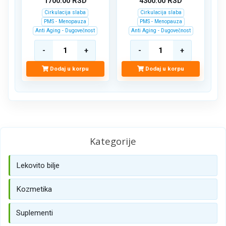
1700.00
RSD
4300.00
RSD
Cirkulacija slaba
Cirkulacija slaba
PMS - Menopauza
PMS - Menopauza
Anti Aging - Dugovečnost
Anti Aging - Dugovečnost
Dodaj u korpu
Dodaj u korpu
Kategorije
Lekovito bilje
Kozmetika
Suplementi