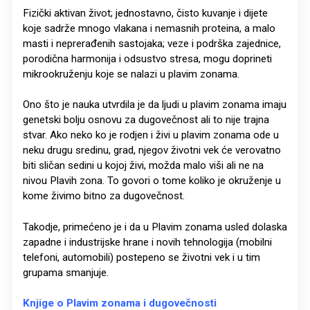
Fizički aktivan život; jednostavno, čisto kuvanje i dijete
koje sadrže mnogo vlakana i nemasnih proteina, a malo
masti i neprerađenih sastojaka; veze i podrška zajednice,
porodična harmonija i odsustvo stresa, mogu doprineti
mikrookruženju koje se nalazi u plavim zonama.
Ono što je nauka utvrdila je da ljudi u plavim zonama imaju
genetski bolju osnovu za dugovečnost ali to nije trajna
stvar. Ako neko ko je rodjen i živi u plavim zonama ode u
neku drugu sredinu, grad, njegov životni vek će verovatno
biti sličan sedini u kojoj živi, možda malo viši ali ne na
nivou Plavih zona. To govori o tome koliko je okruženje u
kome živimo bitno za dugovečnost.
Takodje, primećeno je i da u Plavim zonama usled dolaska
zapadne i industrijske hrane i novih tehnologija (mobilni
telefoni, automobili) postepeno se životni vek i u tim
grupama smanjuje.
Knjige o Plavim zonama i dugovečnosti