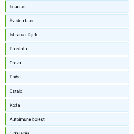
Imunitet
Šveden biter
Ishrana i Dijete
Prostata
Creva
Psiha
Ostalo
Koža
Autoimune bolesti
Cirkulacija