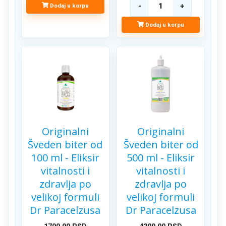
Dodaj u korpu
Dodaj u korpu
Originalni
Originalni
Šveden biter od
Šveden biter od
100 ml - Eliksir
500 ml - Eliksir
vitalnosti i
vitalnosti i
zdravlja po
zdravlja po
velikoj formuli
velikoj formuli
Dr Paracelzusa
Dr Paracelzusa