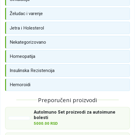
Želudac i varenje
Jetra i Holesterol
Nekategorizovano
Homeopatija
Insulinska Rezistencija
Hemoroidi
Preporučeni proizvodi
AutoImuno Set proizvodi za autoimune
bolesti
5000.00 RSD