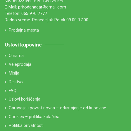
MB: 64023594 PIB: 109224979
E-Mail:
prirodanadar@gmail.com
Telefon:
065 970 7777
Radno vreme: Ponedeljak-Petak 09:00-17:00
Prodajna mesta
Uslovi kupovine
O nama
Veleprodaja
Misija
Dejstvo
FAQ
Uslovi korišćenja
Garancija i povrat novca – odustajanje od kupovine
Cookies – politika kolačića
Politika privatnosti