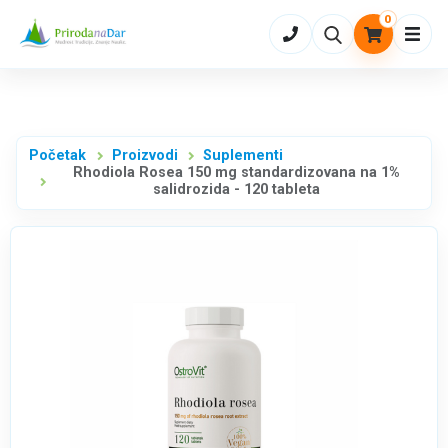
0
Otvo
Početak
Proizvodi
Suplementi
Rhodiola Rosea 150 mg standardizovana na 1%
salidrozida - 120 tableta