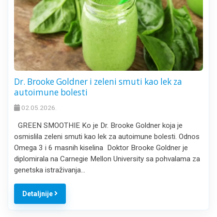
Dr. Brooke Goldner i zeleni smuti kao lek za
autoimune bolesti
02.05.2026.
GREEN SMOOTHIE Ko je Dr. Brooke Goldner koja je
osmislila zeleni smuti kao lek za autoimune bolesti. Odnos
Omega 3 i 6 masnih kiselina Doktor Brooke Goldner je
diplomirala na Carnegie Mellon University sa pohvalama za
genetska istraživanja…
Detaljnije