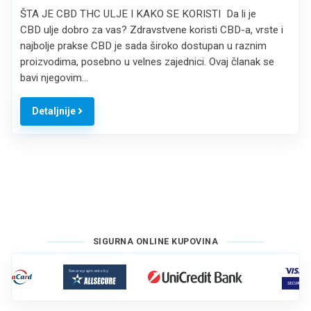
ŠTA JE CBD THC ULJE I KAKO SE KORISTI Da li je
CBD ulje dobro za vas? Zdravstvene koristi CBD-a, vrste i
najbolje prakse CBD je sada široko dostupan u raznim
proizvodima, posebno u velnes zajednici. Ovaj članak se
bavi njegovim…
Detaljnije
SIGURNA ONLINE KUPOVINA