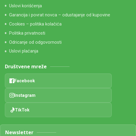
Uslovi korišćenja
Garancija i povrat novca – odustajanje od kupovine
Cookies – politika kolačića
Politika privatnosti
Odricanje od odgovornosti
Uslovi plaćanja
Društvene mreže
Facebook
Instagram
TikTok
Newsletter