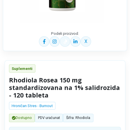
Podeli proizvod:
X
Suplementi
Rhodiola Rosea 150 mg
standardizovana na 1% salidrozida
- 120 tableta
Hroničan Stres - Burnout
Dostupno
PDV uračunat
Šifra: Rhodiola