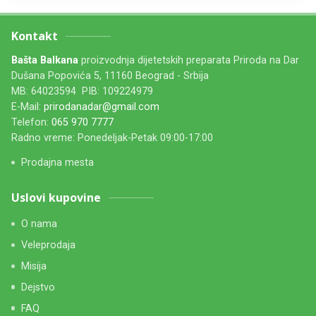
Kontakt
Bašta Balkana
proizvodnja dijetetskih preparata Priroda na Dar
Dušana Popovića 5, 11160 Beograd - Srbija
MB: 64023594 PIB: 109224979
E-Mail:
prirodanadar@gmail.com
Telefon:
065 970 7777
Radno vreme: Ponedeljak-Petak 09:00-17:00
Prodajna mesta
Uslovi kupovine
O nama
Veleprodaja
Misija
Dejstvo
FAQ