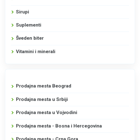
Sirupi
Suplementi
Šveden biter
Vitamini i minerali
Prodajna mesta Beograd
Prodajna mesta u Srbiji
Prodajna mesta u Vojvodini
Prodajna mesta - Bosna i Hercegovina
Prodajna mesta - Crna Gora