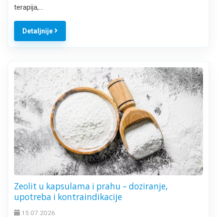
terapija,…
Detaljnije
Zeolit u kapsulama i prahu – doziranje,
upotreba i kontraindikacije
15.07.2026.