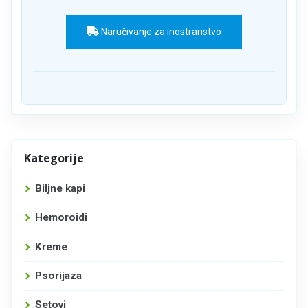
Naručivanje za inostranstvo
Kategorije
Biljne kapi
Hemoroidi
Kreme
Psorijaza
Setovi