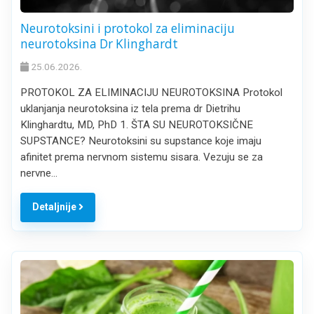
Neurotoksini i protokol za eliminaciju
neurotoksina Dr Klinghardt
25.06.2026.
PROTOKOL ZA ELIMINACIJU NEUROTOKSINA Protokol
uklanjanja neurotoksina iz tela prema dr Dietrihu
Klinghardtu, MD, PhD 1. ŠTA SU NEUROTOKSIČNE
SUPSTANCE? Neurotoksini su supstance koje imaju
afinitet prema nervnom sistemu sisara. Vezuju se za
nervne…
Detaljnije